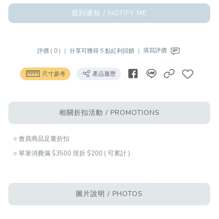
貨到通知 / NOTIFY ME
評價 ( 0 ) ｜
分享可獲得 5 點紅利回饋 ｜
填寫評價
尺寸參考
產品履歷
相關折扣活動 / PROMOTIONS
○ 會員商品足量折扣
○ 單筆消費滿 $3500 現折 $200 ( 可累計 )
圖片說明 / PHOTOS