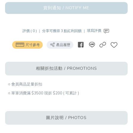
貨到通知 / NOTIFY ME
評價 ( 0 ) ｜
分享可獲得 3 點紅利回饋 ｜
填寫評價
尺寸參考
產品履歷
相關折扣活動 / PROMOTIONS
○ 會員商品足量折扣
○ 單筆消費滿 $3500 現折 $200 ( 可累計 )
圖片說明 / PHOTOS