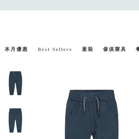
本月優惠
童裝
傢俱寢具
Best Sellers