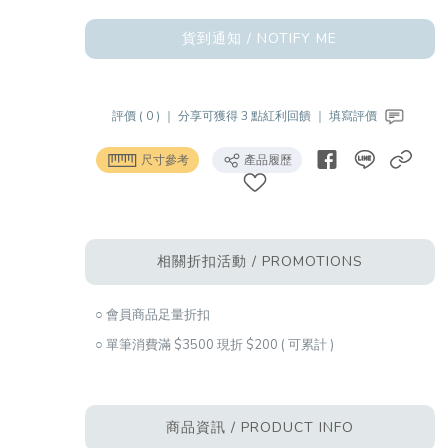
貨到通知 / NOTIFY ME
評價 ( 0 ) ｜
分享可獲得 3 點紅利回饋 ｜
填寫評價
尺寸參考
產品履歷
相關折扣活動 / PROMOTIONS
○ 會員商品足量折扣
○ 單筆消費滿 $3500 現折 $200 ( 可累計 )
商品資訊 / PRODUCT INFO