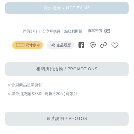
貨到通知 / NOTIFY ME
評價 ( 0 ) ｜
分享可獲得 3 點紅利回饋 ｜
填寫評價
尺寸參考
產品履歷
相關折扣活動 / PROMOTIONS
○ 會員商品足量折扣
○ 單筆消費滿 $3500 現折 $200 ( 可累計 )
圖片說明 / PHOTOS