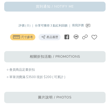
貨到通知 / NOTIFY ME
評價 ( 0 ) ｜
分享可獲得 3 點紅利回饋 ｜
填寫評價
尺寸參考
產品履歷
相關折扣活動 / PROMOTIONS
○ 會員商品足量折扣
○ 單筆消費滿 $3500 現折 $200 ( 可累計 )
圖片說明 / PHOTOS