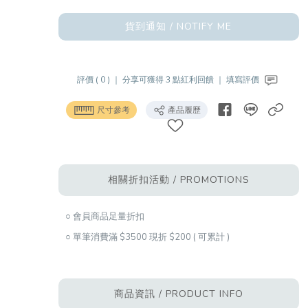
貨到通知 / NOTIFY ME
評價 ( 0 ) ｜
分享可獲得 3 點紅利回饋 ｜
填寫評價
尺寸參考
產品履歷
相關折扣活動 / PROMOTIONS
○ 會員商品足量折扣
○ 單筆消費滿 $3500 現折 $200 ( 可累計 )
商品資訊 / PRODUCT INFO