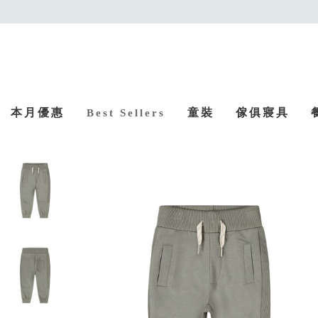
本月優惠
童裝
傢俱寢具
Best Sellers