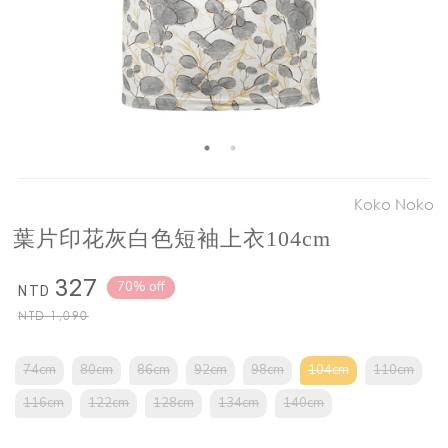
Koko Noko
葉片印花灰白色短袖上衣104cm
327
70% off
NTD
NTD
1,090
74cm
80cm
86cm
92cm
98cm
104cm
110cm
116cm
122cm
128cm
134cm
140cm