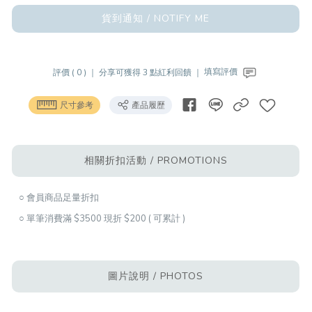
貨到通知 / NOTIFY ME
評價 ( 0 ) ｜
分享可獲得 3 點紅利回饋 ｜
填寫評價
尺寸參考
產品履歷
相關折扣活動 / PROMOTIONS
○ 會員商品足量折扣
○ 單筆消費滿 $3500 現折 $200 ( 可累計 )
圖片說明 / PHOTOS