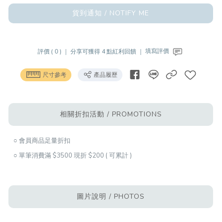
貨到通知 / NOTIFY ME
評價 ( 0 ) ｜
分享可獲得 4 點紅利回饋 ｜
填寫評價
尺寸參考
產品履歷
相關折扣活動 / PROMOTIONS
○ 會員商品足量折扣
○ 單筆消費滿 $3500 現折 $200 ( 可累計 )
圖片說明 / PHOTOS