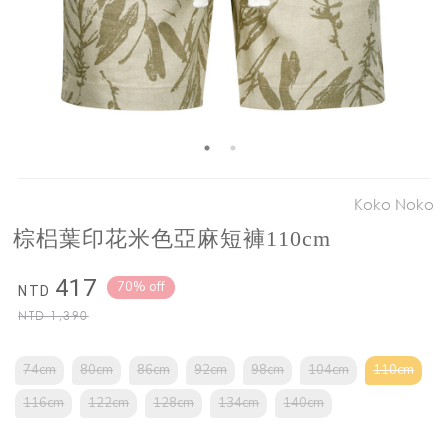
Koko Noko
棕梠葉印花米色亞麻短褲110cm
417
70% off
NTD
NTD
1,390
74cm
80cm
86cm
92cm
98cm
104cm
110cm
116cm
122cm
128cm
134cm
140cm