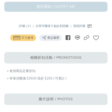
貨到通知 / NOTIFY ME
評價 ( 0 ) ｜
分享可獲得 5 點紅利回饋 ｜
填寫評價
尺寸參考
產品履歷
相關折扣活動 / PROMOTIONS
○ 會員商品足量折扣
○ 單筆消費滿 $3500 現折 $200 ( 可累計 )
圖片說明 / PHOTOS