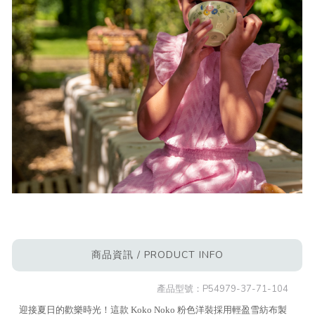
商品資訊 / PRODUCT INFO
產品型號：
P54979-37-71-104
迎接夏日的歡樂時光！這款 Koko Noko 粉色洋裝採用輕盈雪紡布製