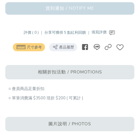
貨到通知 / NOTIFY ME
評價 ( 0 ) ｜
分享可獲得 5 點紅利回饋 ｜
填寫評價
尺寸參考
產品履歷
相關折扣活動 / PROMOTIONS
○ 會員商品足量折扣
○ 單筆消費滿 $3500 現折 $200 ( 可累計 )
圖片說明 / PHOTOS