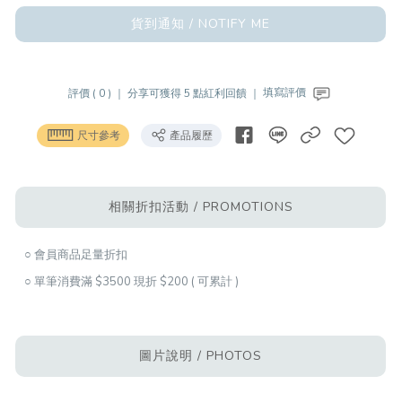
貨到通知 / NOTIFY ME
評價 ( 0 ) ｜
分享可獲得 5 點紅利回饋 ｜
填寫評價
尺寸參考
產品履歷
相關折扣活動 / PROMOTIONS
○ 會員商品足量折扣
○ 單筆消費滿 $3500 現折 $200 ( 可累計 )
圖片說明 / PHOTOS