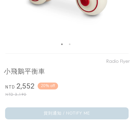
Radio Flyer
小飛鵝平衡車
2,552
20% off
NTD
NTD
3,190
貨到通知 / NOTIFY ME