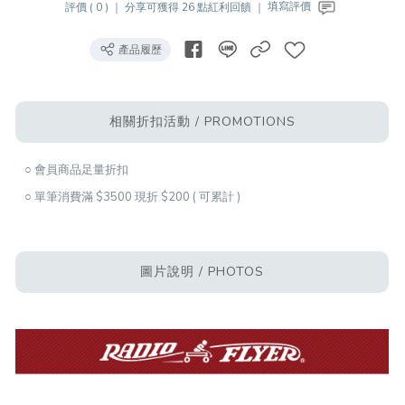
評價 ( 0 ) ｜
分享可獲得 26 點紅利回饋 ｜
填寫評價
產品履歷
相關折扣活動 / PROMOTIONS
○ 會員商品足量折扣
○ 單筆消費滿 $3500 現折 $200 ( 可累計 )
圖片說明 / PHOTOS