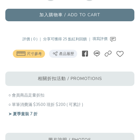
加入購物車 / ADD TO CART
評價 ( 0 ) ｜
分享可獲得 25 點紅利回饋 ｜
填寫評價
尺寸參考
產品履歷
相關折扣活動 / PROMOTIONS
○ 會員商品足量折扣
○ 單筆消費滿 $3500 現折 $200 ( 可累計 )
➤ 夏季童裝 7 折
圖片說明 / PHOTOS