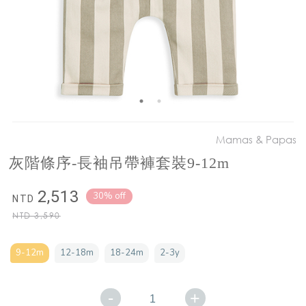
Mamas & Papas
灰階條序-長袖吊帶褲套裝9-12m
2,513
30% off
NTD
NTD
3,590
9-12m
12-18m
18-24m
2-3y
-
+