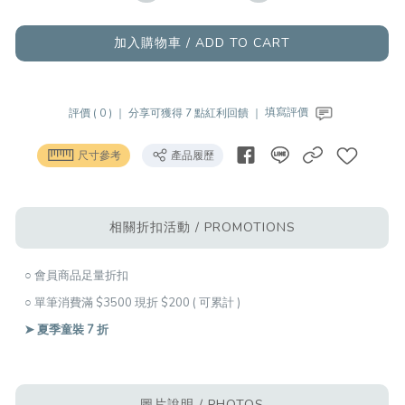
加入購物車 / ADD TO CART
評價 ( 0 ) ｜
分享可獲得 7 點紅利回饋 ｜
填寫評價
尺寸參考
產品履歷
相關折扣活動 / PROMOTIONS
○ 會員商品足量折扣
○ 單筆消費滿 $3500 現折 $200 ( 可累計 )
➤ 夏季童裝 7 折
圖片說明 / PHOTOS