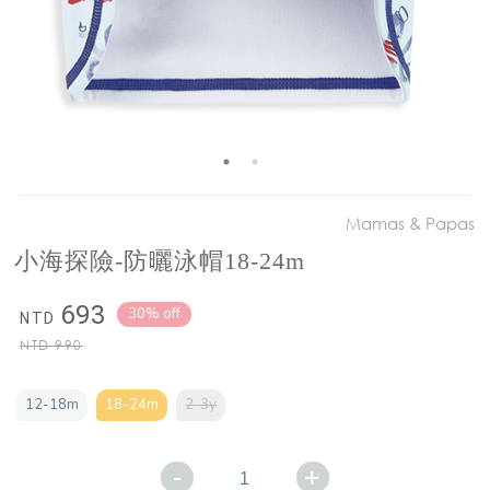
Mamas & Papas
小海探險-防曬泳帽18-24m
693
30% off
NTD
NTD
990
12-18m
18-24m
2-3y
-
+