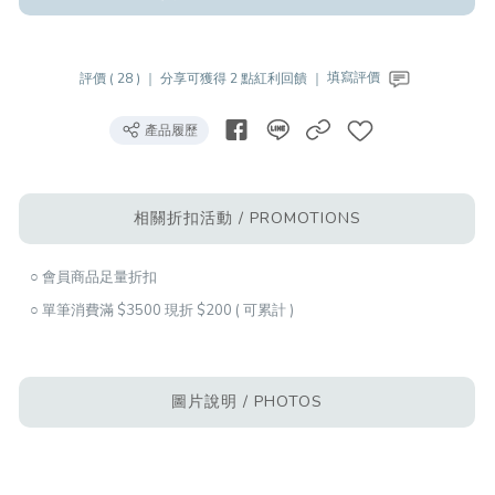
評價 ( 28 ) ｜
分享可獲得 2 點紅利回饋 ｜
填寫評價
產品履歷
相關折扣活動 / PROMOTIONS
○ 會員商品足量折扣
○ 單筆消費滿 $3500 現折 $200 ( 可累計 )
圖片說明 / PHOTOS