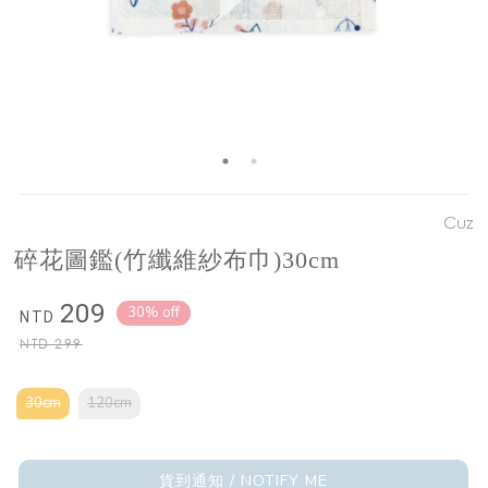
Cuz
碎花圖鑑(竹纖維紗布巾)30cm
209
30% off
NTD
NTD
299
30cm
120cm
貨到通知 / NOTIFY ME