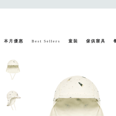
本月優惠
童裝
傢俱寢具
Best Sellers