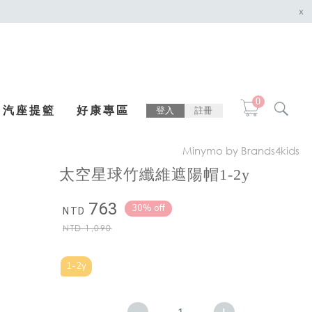
x
0
汽座提籃
好康專區
登入
註冊
Minymo by Brands4kids
太空星球竹纖維遮陽帽1-2y
763
30% off
NTD
NTD
1,090
1-2y