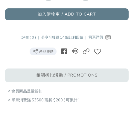
加入購物車 / ADD TO CART
評價 ( 0 ) ｜
分享可獲得 14 點紅利回饋 ｜
填寫評價
產品履歷
相關折扣活動 / PROMOTIONS
○ 會員商品足量折扣
○ 單筆消費滿 $3500 現折 $200 ( 可累計 )