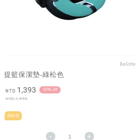
BeSafe
提籃保潔墊-綠松色
1,393
30% off
NTD
NTD
1,990
綠松色
-
+