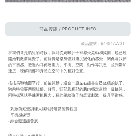
商品資訊 / PRODUCT INFO
產品型號：
64491AW01
在我們還是胎兒的時候，就能從媽咪肚子裡感受晃動和搖擺，
也已經
開始刺激前庭覺了。前庭覺是指身體對速度變化的感受，
關係著我們
的平衡感。透過內耳傳達重力、平衡、空間、
動作等訊息，並判斷加
速度，瞭解頭部和身體在空間中的相對位置。
搖搖馬和地面平行，前後晃動，適合一歲左右能靠自己坐穩的孩子。
騎乘時需要用腰腹部、背脊、頸部及腳部的肌肉穩定身體一邊搖晃，
同時抓緊扶手練習抓握力，藉此帶給孩子前庭覺刺激，提升平衡感。
- 刺激前庭覺訓練大腦維持適當警覺程度
- 平衡感練習
- 綜合體適能發展