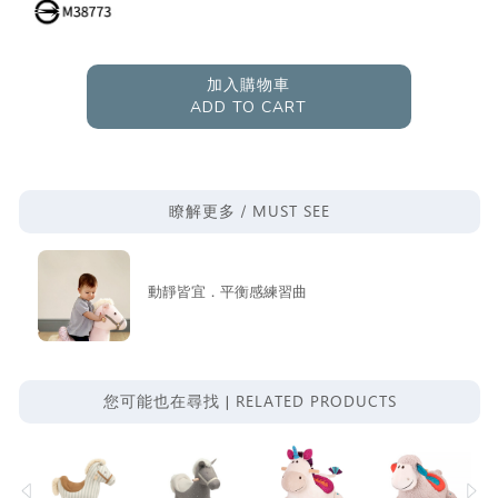
加入購物車
ADD TO CART
MUST SEE
瞭解更多 /
動靜皆宜．平衡感練習曲
RELATED PRODUCTS
您可能也在尋找 |