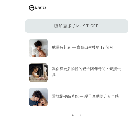
瞭解更多 / MUST SEE
理想嬰兒房
成長時刻表 — 寶寶出生後的 12 個月
讓你有更多愉悅的親子陪伴時間：安撫玩
具
愛就是要黏著你 — 親子互動提升安全感