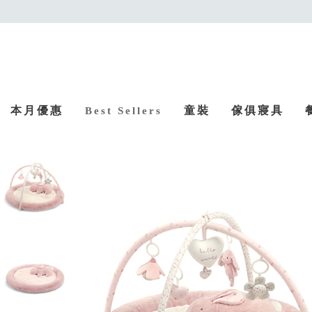
本月優惠
童裝
傢俱寢具
Best Sellers