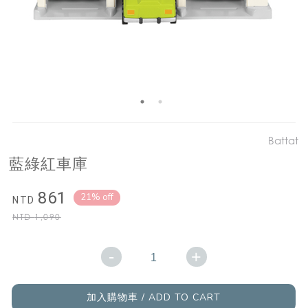
Battat
藍綠紅車庫
861
21% off
NTD
NTD
1,090
-
+
加入購物車 / ADD TO CART