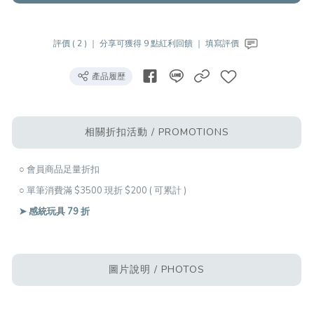
評價 ( 2 ) ｜
分享可獲得 9 點紅利回饋 ｜
填寫評價
產品履歷
相關折扣活動 / PROMOTIONS
○ 會員商品足量折扣
○ 單筆消費滿 $3500 現折 $200 ( 可累計 )
➤ 感統玩具 79 折
圖片說明 / PHOTOS