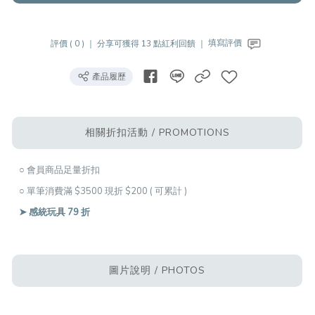
評價 ( 0 ) ｜
分享可獲得 13 點紅利回饋 ｜
填寫評價
產品履歷
相關折扣活動 / PROMOTIONS
○ 會員商品足量折扣
○ 單筆消費滿 $3500 現折 $200 ( 可累計 )
➤ 感統玩具 79 折
圖片說明 / PHOTOS