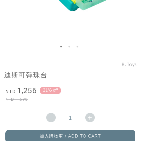
B. Toys
迪斯可彈珠台
1,256
21% off
NTD
NTD
1,590
-
+
加入購物車 / ADD TO CART