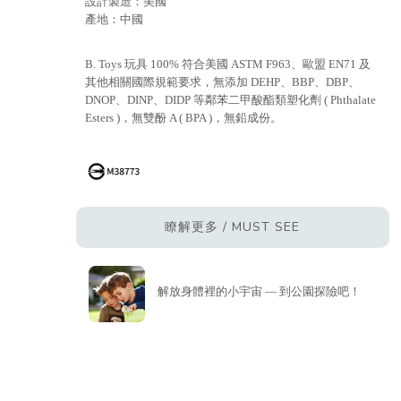
設計製造：美國
產地：中國
B. Toys 玩具 100% 符合美國 ASTM F963、歐盟 EN71 及
其他相關國際規範要求，無添加 DEHP、BBP、DBP、
DNOP、DINP、DIDP 等鄰苯二甲酸酯類塑化劑 ( Phthalate
Esters )，無雙酚 A ( BPA )，無鉛成份。
瞭解更多 / MUST SEE
解放身體裡的小宇宙 — 到公園探險吧！