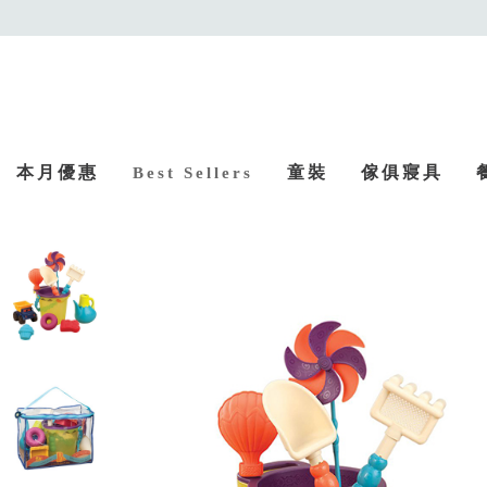
本月優惠
童裝
傢俱寢具
Best Sellers