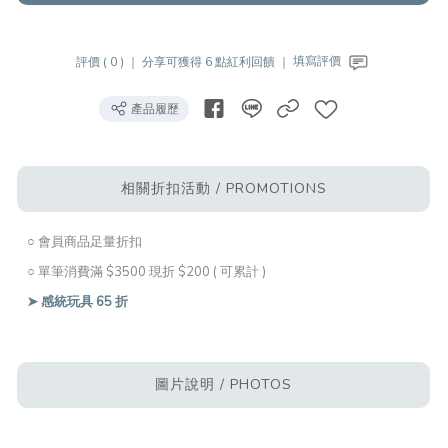
評價 ( 0 ) ｜
分享可獲得 6 點紅利回饋 ｜
填寫評價
產品履歷
相關折扣活動 / PROMOTIONS
○ 會員商品足量折扣
○ 單筆消費滿 $3500 現折 $200 ( 可累計 )
➤ 感統玩具 65 折
圖片說明 / PHOTOS