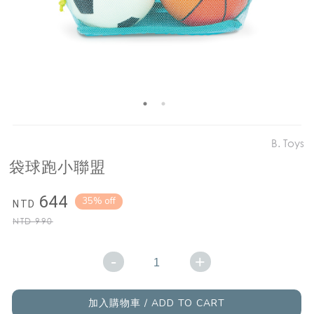
B. Toys
袋球跑小聯盟
644
35% off
NTD
NTD
990
-
+
加入購物車 / ADD TO CART