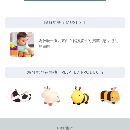
MUST SEE
瞭解更多 /
為什麼一直丟東西？解讀孩子的肢體訊息，把丟
變遊戲
RELATED PRODUCTS
您可能也在尋找 |
聯絡我們