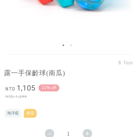
B. Toys
露一手保齡球(南瓜)
1,105
21% off
NTD
NTD
1,399
海洋藍
南瓜
-
+