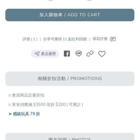
加入購物車 / ADD TO CART
評價 ( 1 ) ｜
分享可獲得 11 點紅利回饋 ｜
填寫評價
產品履歷
相關折扣活動 / PROMOTIONS
○ 會員商品足量折扣
○ 單筆消費滿 $3500 現折 $200 ( 可累計 )
➤ 感統玩具 79 折
圖片說明 / PHOTOS