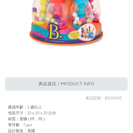
商品資訊 / PRODUCT INFO
產品型號：
BX1640Z
建議年齡：2 歲以上
包裝尺寸：25 x 25 x 25 公分
材質：塑膠 ( PP、PE )
零件數：7 pcs
設計製造：美國