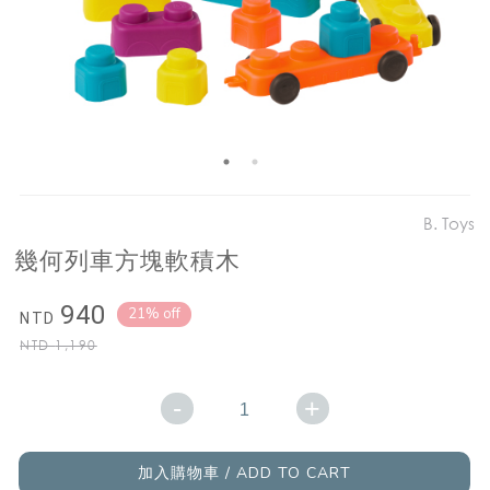
B. Toys
幾何列車方塊軟積木
940
21% off
NTD
NTD
1,190
-
+
加入購物車 / ADD TO CART