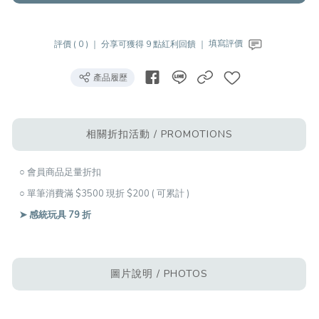
評價 ( 0 ) ｜
分享可獲得 9 點紅利回饋 ｜
填寫評價
產品履歷
相關折扣活動 / PROMOTIONS
○ 會員商品足量折扣
○ 單筆消費滿 $3500 現折 $200 ( 可累計 )
➤ 感統玩具 79 折
圖片說明 / PHOTOS