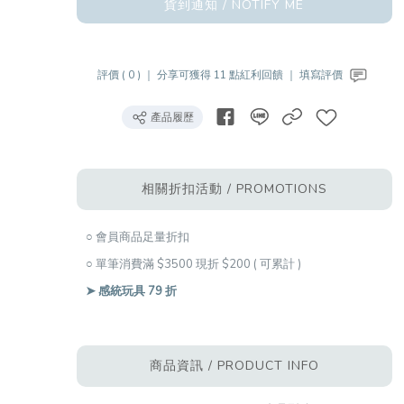
貨到通知 / NOTIFY ME
評價 ( 0 ) ｜
分享可獲得 11 點紅利回饋 ｜
填寫評價
產品履歷
相關折扣活動 / PROMOTIONS
○ 會員商品足量折扣
○ 單筆消費滿 $3500 現折 $200 ( 可累計 )
➤ 感統玩具 79 折
商品資訊 / PRODUCT INFO