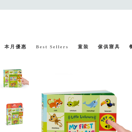
本月優惠
童裝
傢俱寢具
Best Sellers