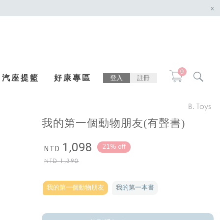
x
0
汽座提籃
好康專區
登入
註冊
B. Toys
我的第一個動物朋友(有聲書)
1,098
21% off
NTD
NTD
1,390
我的第一個動物朋友
我的第一本書