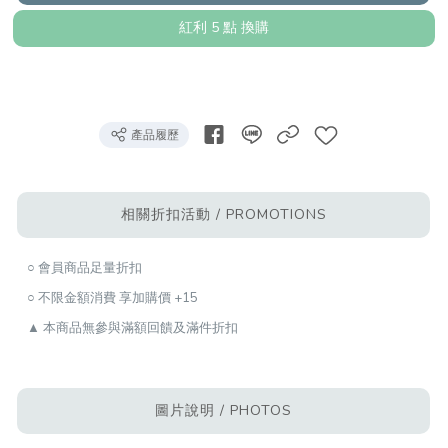
紅利 5 點 換購
產品履歷
相關折扣活動 / PROMOTIONS
○ 會員商品足量折扣
○ 不限金額消費 享加購價 +15
▲ 本商品無參與滿額回饋及滿件折扣
圖片說明 / PHOTOS