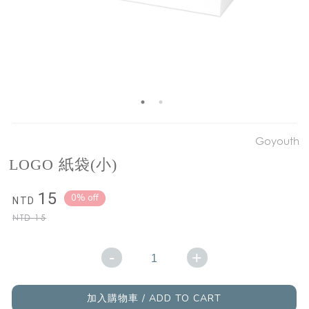
Goyouth
LOGO 紙袋(小)
15
0% off
NTD
NTD
15
-
+
加入購物車 / ADD TO CART