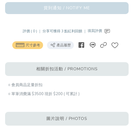
貨到通知 / NOTIFY ME
評價 ( 0 ) ｜
分享可獲得 3 點紅利回饋 ｜
填寫評價
尺寸參考
產品履歷
相關折扣活動 / PROMOTIONS
○ 會員商品足量折扣
○ 單筆消費滿 $3500 現折 $200 ( 可累計 )
圖片說明 / PHOTOS