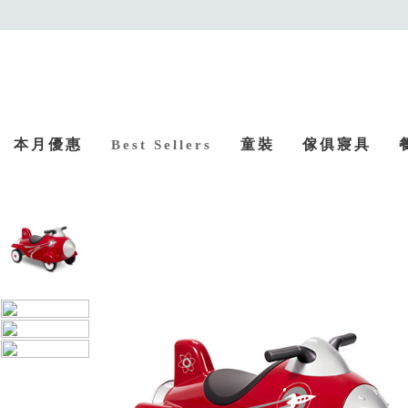
本月優惠
童裝
傢俱寢具
Best Sellers