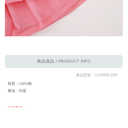
商品資訊 / PRODUCT INFO
產品型號：
S16NMD1B9
材質：100%棉
產地：印度
注意事項：
1. 本商品售出無提供退換，請斟酌選購
2. 本商品無開放使用紅利回饋或折價券折抵
3. 本商品為存放較久之庫存，使用前建議依照洗滌標示清潔