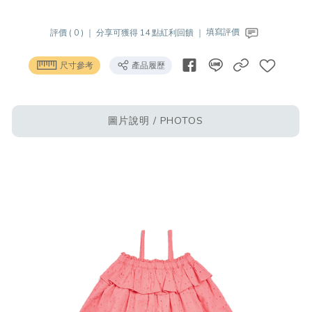
評價 ( 0 ) ｜
分享可獲得 14 點紅利回饋 ｜
填寫評價
尺寸參考
產品履歷
圖片說明 / PHOTOS