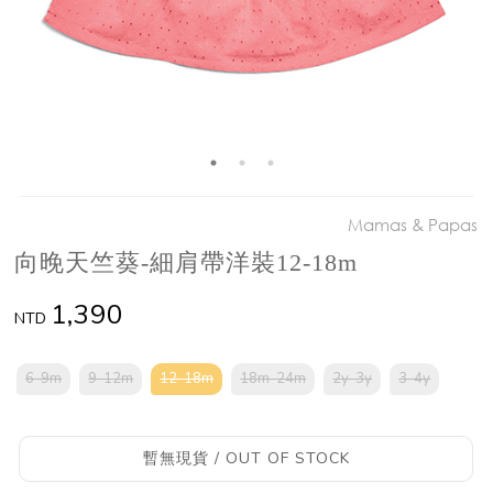
Mamas & Papas
向晚天竺葵-細肩帶洋裝12-18m
1,390
NTD
6-9m
9-12m
12-18m
18m-24m
2y-3y
3-4y
暫無現貨 / OUT OF STOCK