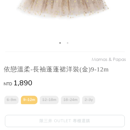
Mamas & Papas
依戀溫柔-長袖蓬蓬裙洋裝(金)9-12m
1,890
NTD
6-9m
9-12m
12-18m
18-24m
2-3y
限三井 OUTLET 專櫃選購