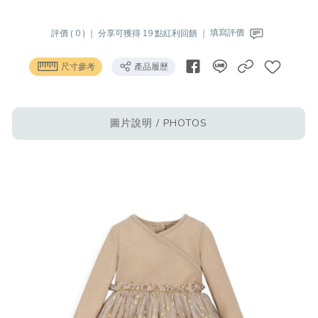
評價 ( 0 ) ｜
分享可獲得 19 點紅利回饋 ｜
填寫評價
尺寸參考
產品履歷
圖片說明 / PHOTOS