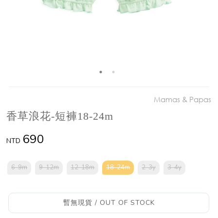
Mamas & Papas
香草浪花-短褲18-24m
690
NTD
6-9m
9-12m
12-18m
18-24m
2-3y
3-4y
暫無現貨 / OUT OF STOCK