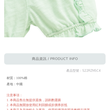
商品資訊 / PRODUCT INFO
產品型號：
S22RZN5C4
材質：100%棉
產地：中國
注意事項：
1. 本商品售出無提供退換，請斟酌選購
2. 本商品無開放使用紅利回饋或折價券折抵
3. 本商品為存放較久之庫存，使用前建議依照洗滌標示清潔