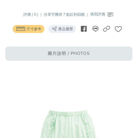
評價 ( 0 ) ｜
分享可獲得 7 點紅利回饋 ｜
填寫評價
尺寸參考
產品履歷
圖片說明 / PHOTOS