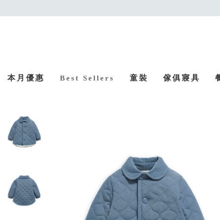
本月優惠
童裝
傢俱寢具
Best Sellers