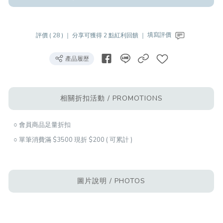
評價 ( 28 ) ｜
分享可獲得 2 點紅利回饋 ｜
填寫評價
產品履歷
相關折扣活動 / PROMOTIONS
○ 會員商品足量折扣
○ 單筆消費滿 $3500 現折 $200 ( 可累計 )
圖片說明 / PHOTOS