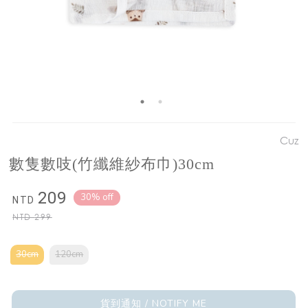
Cuz
數隻數吱(竹纖維紗布巾)30cm
209
30% off
NTD
NTD
299
30cm
120cm
貨到通知 / NOTIFY ME