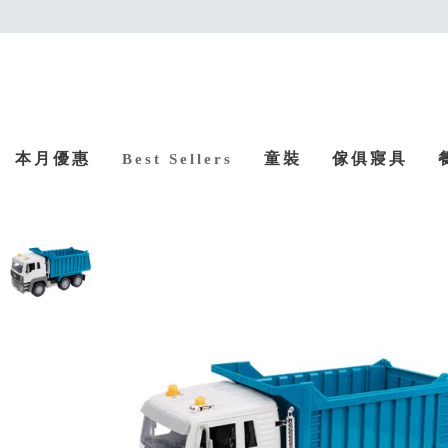
本月優惠
童裝
傢俱寢具
Best Sellers