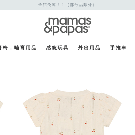
全館免運！！（部分品除外）
餐椅．哺育用品
感統玩具
外出用品
手推車