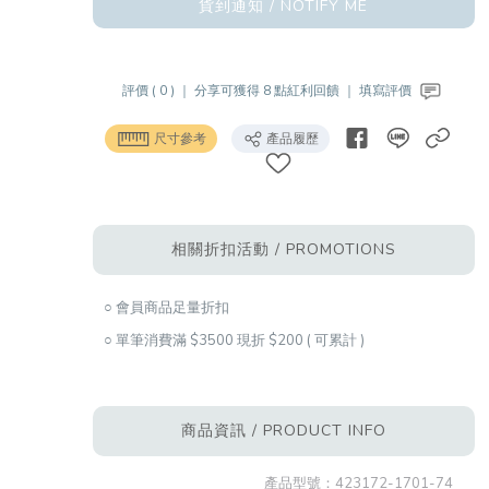
貨到通知 / NOTIFY ME
評價 ( 0 ) ｜
分享可獲得 8 點紅利回饋 ｜
填寫評價
尺寸參考
產品履歷
相關折扣活動 / PROMOTIONS
○ 會員商品足量折扣
○ 單筆消費滿 $3500 現折 $200 ( 可累計 )
商品資訊 / PRODUCT INFO
產品型號：
423172-1701-74