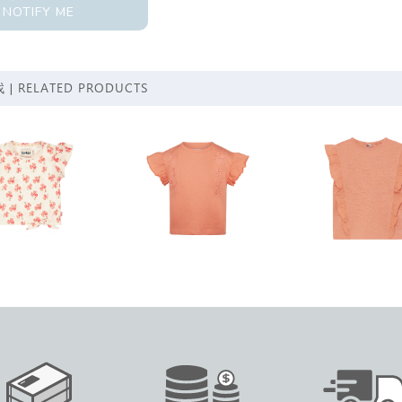
NOTIFY ME
RELATED PRODUCTS
 |