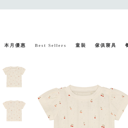
本月優惠
童裝
傢俱寢具
Best Sellers