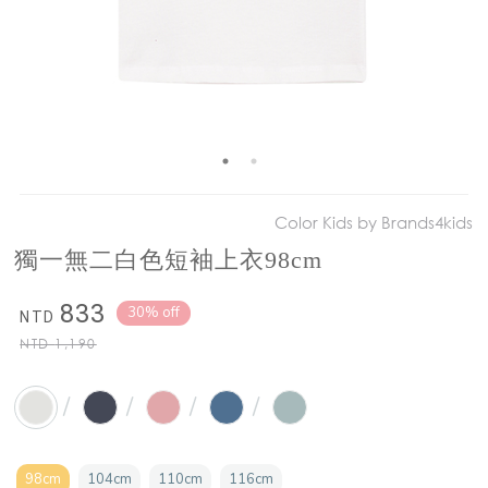
Color Kids by Brands4kids
獨一無二白色短袖上衣98cm
833
30% off
NTD
NTD
1,190
/
/
/
/
98cm
104cm
110cm
116cm