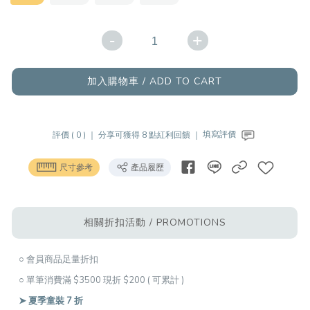
-
+
加入購物車 / ADD TO CART
評價 ( 0 ) ｜
分享可獲得 8 點紅利回饋 ｜
填寫評價
尺寸參考
產品履歷
相關折扣活動 / PROMOTIONS
○ 會員商品足量折扣
○ 單筆消費滿 $3500 現折 $200 ( 可累計 )
➤ 夏季童裝 7 折