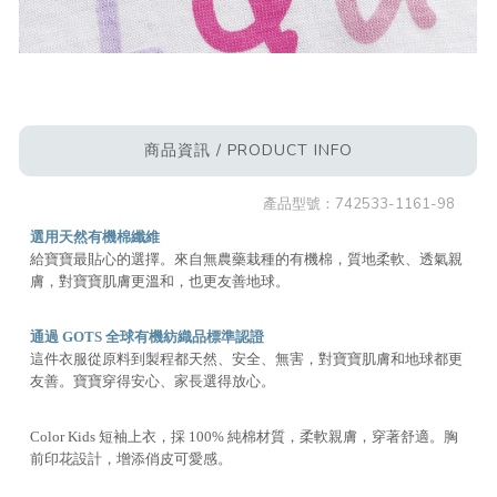
商品資訊 / PRODUCT INFO
產品型號：
742533-1161-98
選用天然有機棉纖維
給寶寶最貼心的選擇。來自無農藥栽種的有機棉，質地柔軟、透氣親
膚，對寶寶肌膚更溫和，也更友善地球。
通過 GOTS 全球有機紡織品標準認證
這件衣服從原料到製程都天然、安全、無害，對寶寶肌膚和地球都更
友善。寶寶穿得安心、家長選得放心。
Color Kids 短袖上衣，採 100% 純棉材質，柔軟親膚，穿著舒適。胸
前印花設計，增添俏皮可愛感。