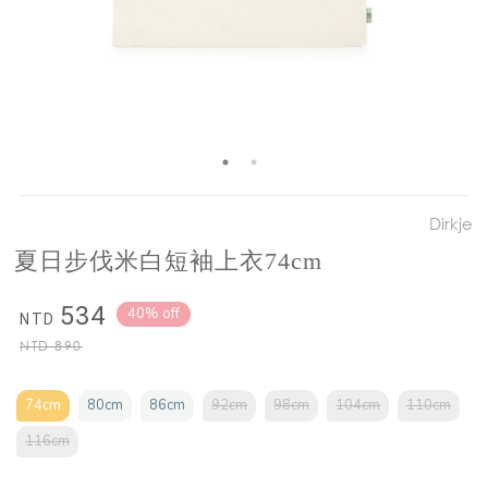
Dirkje
夏日步伐米白短袖上衣74cm
534
40% off
NTD
NTD
890
74cm
80cm
86cm
92cm
98cm
104cm
110cm
116cm