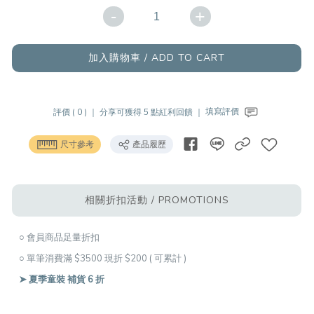
-
+
加入購物車 / ADD TO CART
評價 ( 0 ) ｜
分享可獲得 5 點紅利回饋 ｜
填寫評價
尺寸參考
產品履歷
相關折扣活動 / PROMOTIONS
○ 會員商品足量折扣
○ 單筆消費滿 $3500 現折 $200 ( 可累計 )
➤ 夏季童裝 補貨 6 折