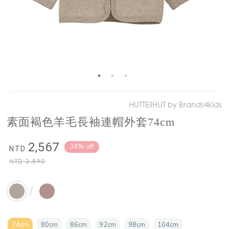
HUTTEliHUT by Brands4kids
素面褐色羊毛長袖連帽外套74cm
2,567
34% off
NTD
NTD
3,890
/
74cm
80cm
86cm
92cm
98cm
104cm