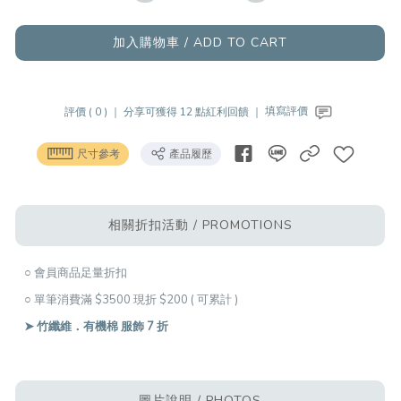
加入購物車 / ADD TO CART
評價 ( 0 ) ｜
分享可獲得 12 點紅利回饋 ｜
填寫評價
尺寸參考
產品履歷
相關折扣活動 / PROMOTIONS
○ 會員商品足量折扣
○ 單筆消費滿 $3500 現折 $200 ( 可累計 )
➤ 竹纖維．有機棉 服飾 7 折
圖片說明 / PHOTOS