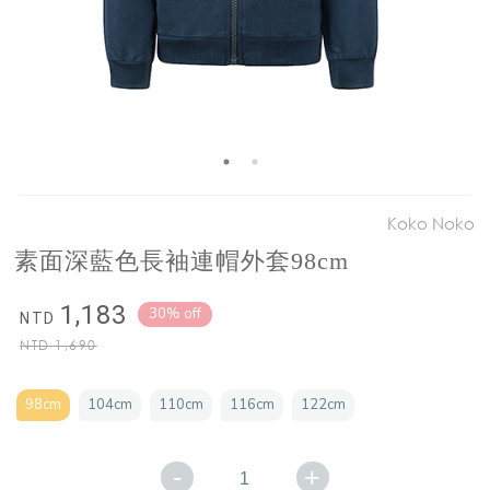
Koko Noko
素面深藍色長袖連帽外套98cm
1,183
30% off
NTD
NTD
1,690
98cm
104cm
110cm
116cm
122cm
-
+