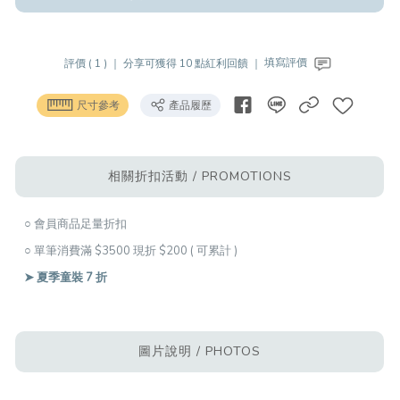
評價 ( 1 ) ｜
分享可獲得 10 點紅利回饋 ｜
填寫評價
尺寸參考
產品履歷
相關折扣活動 / PROMOTIONS
○ 會員商品足量折扣
○ 單筆消費滿 $3500 現折 $200 ( 可累計 )
➤ 夏季童裝 7 折
圖片說明 / PHOTOS