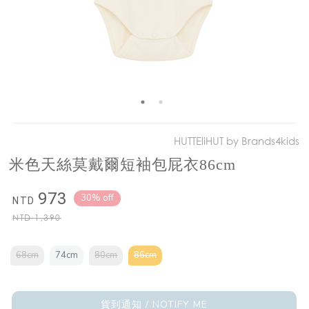
HUTTEliHUT by Brands4kids
米色天絲莫戴爾短袖包屁衣86cm
973
30% off
NTD
NTD
1,390
68cm
74cm
80cm
86cm
貨到通知 / NOTIFY ME