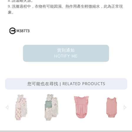
8. 請遠離火源。
9. 洗滌過程中，衣物有可能因濕、熱作用產生輕微縮水，此為正常現
象。
貨到通知
NOTIFY ME
RELATED PRODUCTS
您可能也在尋找 |