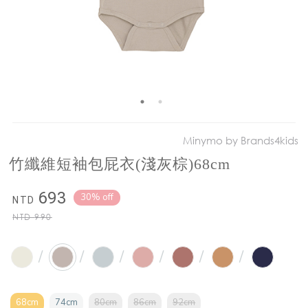
Minymo by Brands4kids
竹纖維短袖包屁衣(淺灰棕)68cm
693
30% off
NTD
NTD
990
/
/
/
/
/
/
68cm
74cm
80cm
86cm
92cm