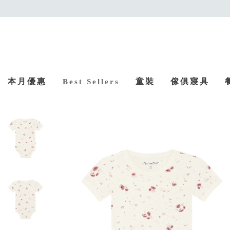
本月優惠
童裝
傢俱寢具
Best Sellers