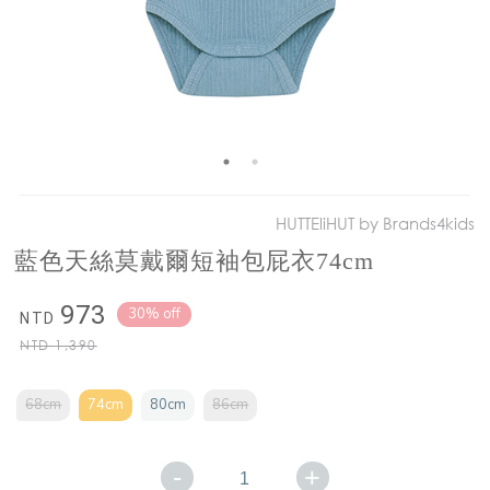
HUTTEliHUT by Brands4kids
藍色天絲莫戴爾短袖包屁衣74cm
973
30% off
NTD
NTD
1,390
68cm
74cm
80cm
86cm
-
+