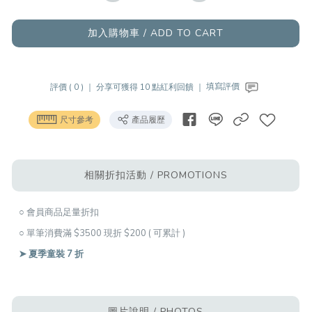
加入購物車 / ADD TO CART
評價 ( 0 ) ｜
分享可獲得 10 點紅利回饋 ｜
填寫評價
尺寸參考
產品履歷
相關折扣活動 / PROMOTIONS
○ 會員商品足量折扣
○ 單筆消費滿 $3500 現折 $200 ( 可累計 )
➤ 夏季童裝 7 折
圖片說明 / PHOTOS