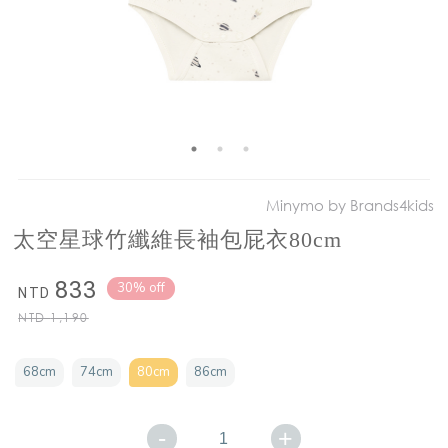
Minymo by Brands4kids
太空星球竹纖維長袖包屁衣80cm
833
30% off
NTD
NTD
1,190
68cm
74cm
80cm
86cm
-
+