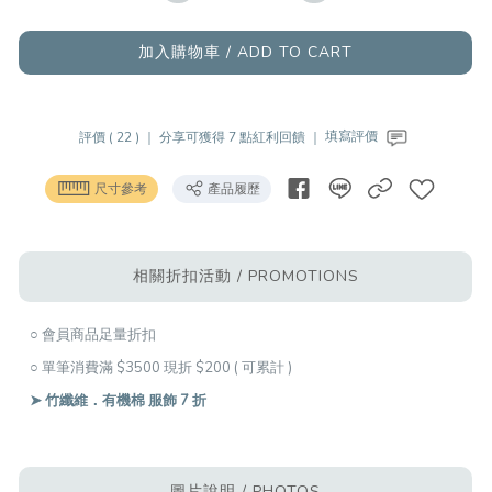
加入購物車 / ADD TO CART
評價 ( 22 ) ｜
分享可獲得 7 點紅利回饋 ｜
填寫評價
尺寸參考
產品履歷
相關折扣活動 / PROMOTIONS
○ 會員商品足量折扣
○ 單筆消費滿 $3500 現折 $200 ( 可累計 )
➤ 竹纖維．有機棉 服飾 7 折
圖片說明 / PHOTOS