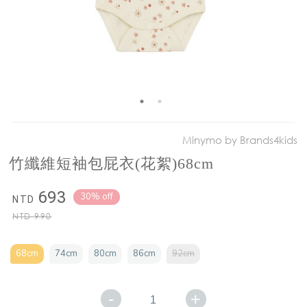
Minymo by Brands4kids
竹纖維短袖包屁衣(花絮)68cm
693
30% off
NTD
NTD
990
68cm
74cm
80cm
86cm
92cm
-
+