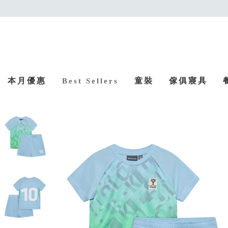
本月優惠
童裝
傢俱寢具
Best Sellers