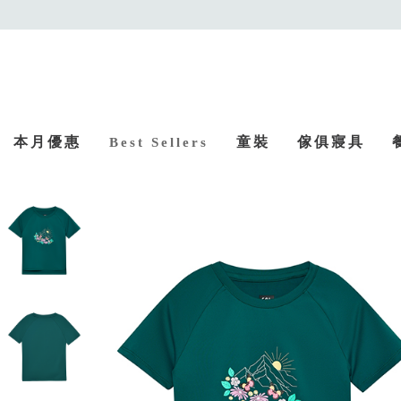
本月優惠
童裝
傢俱寢具
Best Sellers