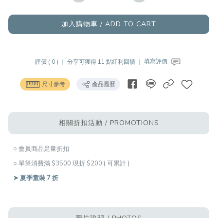
加入購物車 / ADD TO CART
評價 ( 0 ) ｜
分享可獲得 11 點紅利回饋 ｜
填寫評價
尺寸參考
產品履歷
相關折扣活動 / PROMOTIONS
○ 會員商品足量折扣
○ 單筆消費滿 $3500 現折 $200 ( 可累計 )
➤ 夏季童裝 7 折