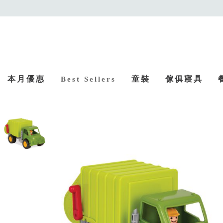
本月優惠
童裝
傢俱寢具
Best Sellers